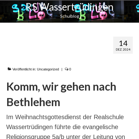
RS Wassertrüdingen
Schulblog
Komm, wir gehen
14
DEZ. 2024
nach Bethlehem
Veröffentlicht in:
Uncategorized
|
0
Komm, wir gehen nach
Bethlehem
Im Weihnachtsgottesdienst der Realschule
Wassertrüdingen führte die evangelische
Religionsgruppe 5a/b unter der Leitung von