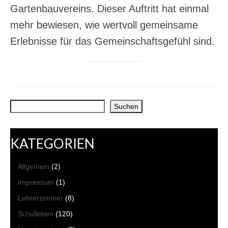
Gartenbauvereins. Dieser Auftritt hat einmal
mehr bewiesen, wie wertvoll gemeinsame
Erlebnisse für das Gemeinschaftsgefühl sind.
Suchen
Suchen
KATEGORIEN
Allgemein
(2)
Impressum
(1)
Lehrerzimmer
(8)
Schulleben
(120)