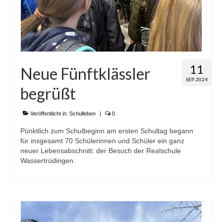
11
Neue Fünftklässler
SEP. 2024
begrüßt
Veröffentlicht in:
Schulleben
|
0
Pünktlich zum Schulbeginn am ersten Schultag begann
für insgesamt 70 Schülerinnen und Schüler ein ganz
neuer Lebensabschnitt: der Besuch der Realschule
Wassertrüdingen.