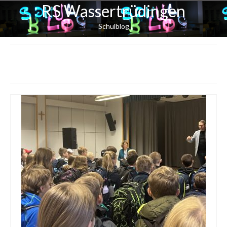
RS Wassertrüdingen
Schulblog
Schulleben