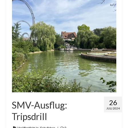
26
SMV-Ausflug:
JULI 2024
Tripsdrill