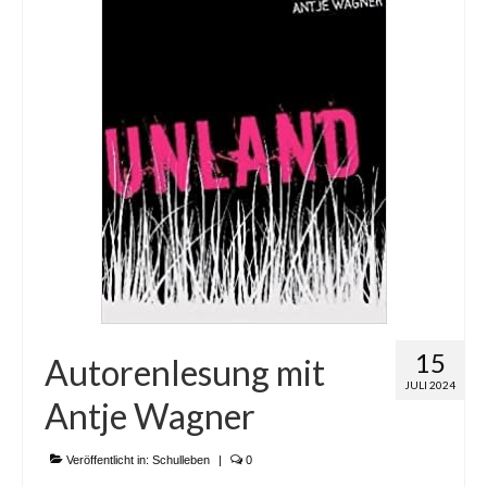
15
Autorenlesung mit
JULI 2024
Antje Wagner
Veröffentlicht in:
Schulleben
|
0